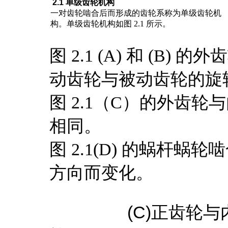
2.1 单级齿轮机构
一对齿轮啮合后而形成的齿轮系称为单级齿轮机
构。单级齿轮机构如图 2.1 所示。
图 2.1 (A) 和 (B)
动齿轮与被动齿轮的旋
图 2.1（C）的外齿轮
相同。
图 2.1(D) 的蜗杆蜗
方向而变化。
(C)
正齿轮与