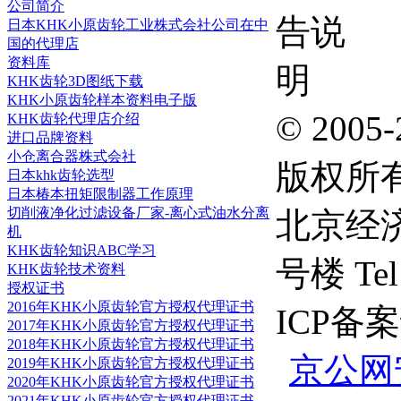
公司简介
日本KHK小原齿轮工业株式会社公司在中
国的代理店
资料库
KHK齿轮3D图纸下载
KHK小原齿轮样本资料电子版
© 20
KHK齿轮代理店介绍
进口品牌资料
小仓离合器株式会社
版权所
日本khk齿轮选型
日本椿本扭矩限制器工作原理
切削液净化过滤设备厂家-离心式油水分离
北京经
机
KHK齿轮知识ABC学习
号楼 Tel
KHK齿轮技术资料
授权证书
2016年KHK小原齿轮官方授权代理证书
ICP备
2017年KHK小原齿轮官方授权代理证书
2018年KHK小原齿轮官方授权代理证书
京公网安备
2019年KHK小原齿轮官方授权代理证书
2020年KHK小原齿轮官方授权代理证书
2021年KHK小原齿轮官方授权代理证书