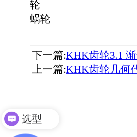
轮
蜗轮
下一篇:
KHK齿轮3.1
上一篇:
KHK齿轮几何代
选型