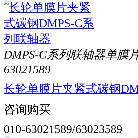
DMPS-C系列联轴器单膜
63021589
长轮单膜片夹紧式碳钢DM
咨询购买
010-63021589/63023589