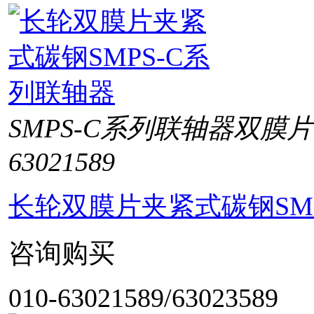
SMPS-C系列联轴器双膜
63021589
长轮双膜片夹紧式碳钢SM
咨询购买
010-63021589/63023589