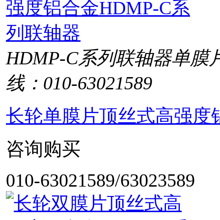
HDMP-C系列联轴器单
线：010-63021589
长轮单膜片顶丝式高强度铝
咨询购买
010-63021589/63023589