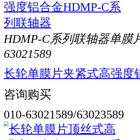
HDMP-C系列联轴器单膜
63021589
长轮单膜片夹紧式高强度铝
咨询购买
010-63021589/63023589