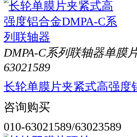
DMPA-C系列联轴器单膜
63021589
长轮单膜片夹紧式高强度铝
咨询购买
010-63021589/63023589