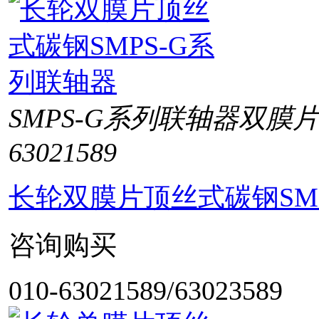
SMPS-G系列联轴器双膜
63021589
长轮双膜片顶丝式碳钢SM
咨询购买
010-63021589/63023589