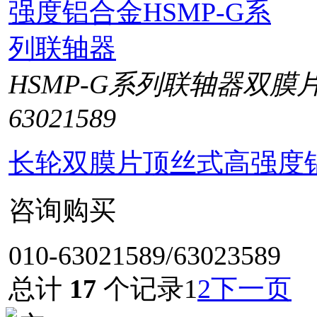
HSMP-G系列联轴器双膜
63021589
长轮双膜片顶丝式高强度铝
咨询购买
010-63021589/63023589
总计
17
个记录
1
2
下一页