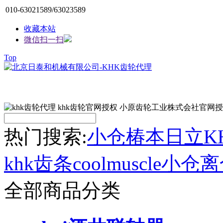
010-63021589/63023589
收藏本站
微信扫一扫
Top
热门搜索:
小仓
椿本
日立
K
khk齿条
coolmuscle
小仓离
全部商品分类