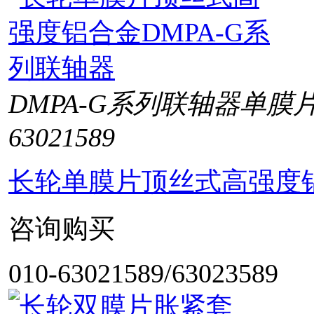
DMPA-G系列联轴器单膜
63021589
长轮单膜片顶丝式高强度铝
咨询购买
010-63021589/63023589