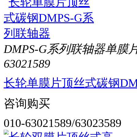
DMPS-G系列联轴器单膜
63021589
长轮单膜片顶丝式碳钢DM
咨询购买
010-63021589/63023589