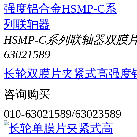
HSMP-C系列联轴器双膜
63021589
长轮双膜片夹紧式高强度铝
咨询购买
010-63021589/63023589