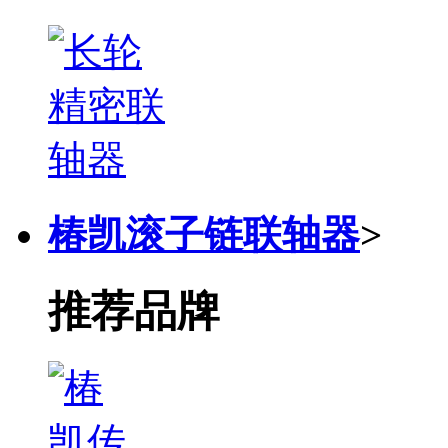
椿凯滚子链联轴器
>
推荐品牌