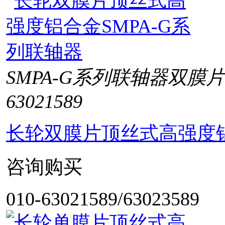
SMPA-G系列联轴器双膜
63021589
长轮双膜片顶丝式高强度铝
咨询购买
010-63021589/63023589