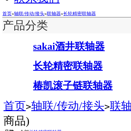
首页
轴联/传动/接头
联轴器
长轮精密联轴器
>
>
>
产品分类
sakai酒井联轴器
长轮精密联轴器
椿凯滚子链联轴器
首页
轴联/传动/接头
联
>
>
商品)