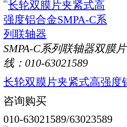
SMPA-C系列联轴器双
线：010-63021589
长轮双膜片夹紧式高强度铝
咨询购买
010-63021589/63023589