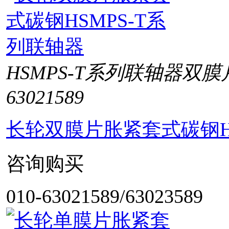
HSMPS-T系列联轴器双
63021589
长轮双膜片胀紧套式碳钢HS
咨询购买
010-63021589/63023589