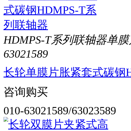
HDMPS-T系列联轴器单
63021589
长轮单膜片胀紧套式碳钢H
咨询购买
010-63021589/63023589