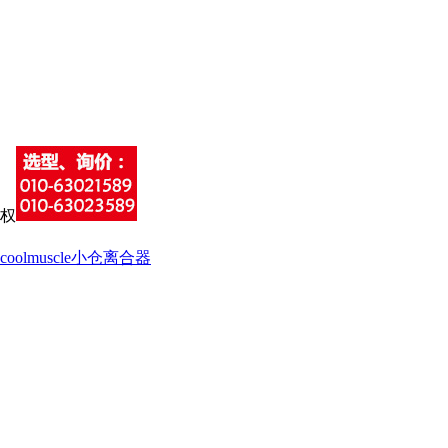
coolmuscle
小仓离合器