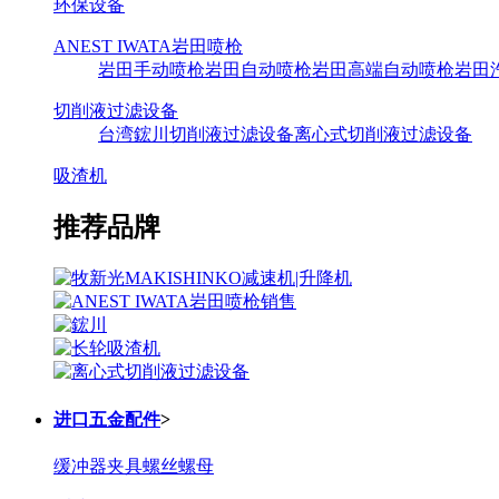
环保设备
ANEST IWATA岩田喷枪
岩田手动喷枪
岩田自动喷枪
岩田高端自动喷枪
岩田
切削液过滤设备
台湾鋐川切削液过滤设备
离心式切削液过滤设备
吸渣机
推荐品牌
进口五金配件
>
缓冲器
夹具
螺丝螺母