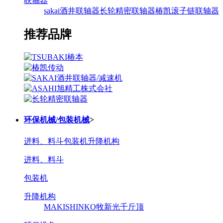
联轴器
sakai酒井联轴器
长轮精密联轴器
椿凯滚子链联轴器
推荐品牌
环保机械/包装机械
>
进料、料斗
包装机
升降机构
进料、料斗
包装机
升降机构
MAKISHINKO牧新光千斤顶