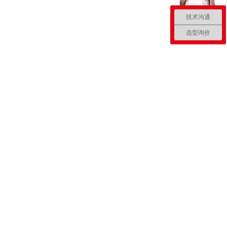
技术沟通
选型询价